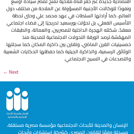
اقتصادية جديدة عبر حفر قناة ملاحية تمنح لمصر سيادة أوسع
ونفوذًا للوكالات الأجنبية المسؤولة عن الملاحة من مختلف دول
العالم، كما أرادتها السلطات في عهد محمد علي وحتى لحظة
التأسيس الفعلي، بل تحوّلت بورسعيد تدريجيًا إلى فضاء اجتماعي
معقدّ، شكلته الهجرة الداخلية للمصريين، والعمالة، والطبقات
المهمّشة.ترصد الورقة التحولات الاجتماعية للمدينة منذ
خمسينيات القرن الماضي، وتقارن بين ذاكرة المكان كما سجلتها
الوثائق الرسمية، والذاكرة الجيلية كما حفظتها الحكايات الشعبية
والتصدعات في النسيج الاجتماعي.
←
Next
الإنسان والمدينة للأبحاث الاجتماعية مؤسسة مصرية مستقلة،
مسجلة وفقًا للقانون المصري كشركة استشارات وأبحاث