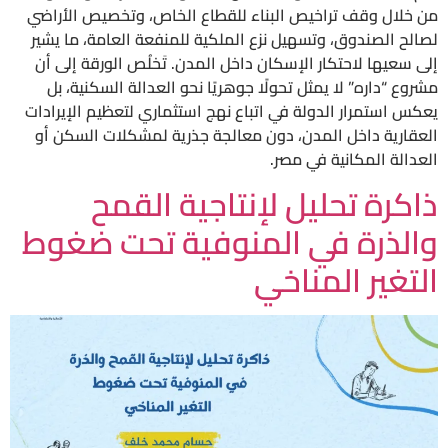
من خلال وقف تراخيص البناء للقطاع الخاص، وتخصيص الأراضي
لصالح الصندوق، وتسهيل نزع الملكية للمنفعة العامة، ما يشير
إلى سعيها لاحتكار الإسكان داخل المدن. تَخلُص الورقة إلى أن
مشروع “داره” لا يمثل تحولًا جوهريًا نحو العدالة السكنية، بل
يعكس استمرار الدولة في اتباع نهج استثماري لتعظيم الإيرادات
العقارية داخل المدن، دون معالجة جذرية لمشكلات السكن أو
العدالة المكانية في مصر.
ذاكرة تحليل لإنتاجية القمح
والذرة في المنوفية تحت ضغوط
التغير المناخي