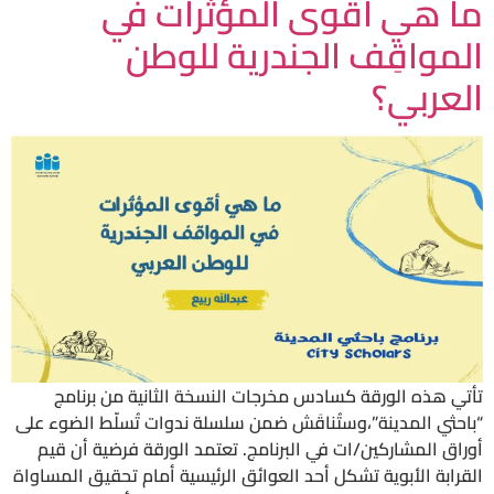
ما هي أقوى المؤثرات في
المواقِف الجندرية للوطن
العربي؟
تأتي هذه الورقة كسادس مخرجات النسخة الثانية من برنامج
“باحثي المدينة”،وستُناقَش ضمن سلسلة ندوات تُسلّط الضوء على
أوراق المشاركين/ات في البرنامج. تعتمد الورقة فرضية أن قيم
القرابة الأبوية تشكل أحد العوائق الرئيسية أمام تحقيق المساواة