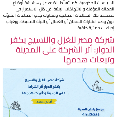
للسياسات الحكومية. كما تسلّط الضوء على هشاشة أوضاع
العمالة المؤقتة والانتهاكات البيئية، في ظل الاستمرار في
خصخصة تلك القطاعات الصناعية ومحاولة جذب الصناعات المُلوِّثة
دون وضع اعتبارات للسكان أو العُمال أو البيئة المحيطة، وبغياب
إجراءات حمائية كافية.
شركة مصر للغزل والنسيج بكفر
الدوار: أثر الشركة على المدينة
وتبعات هدمها