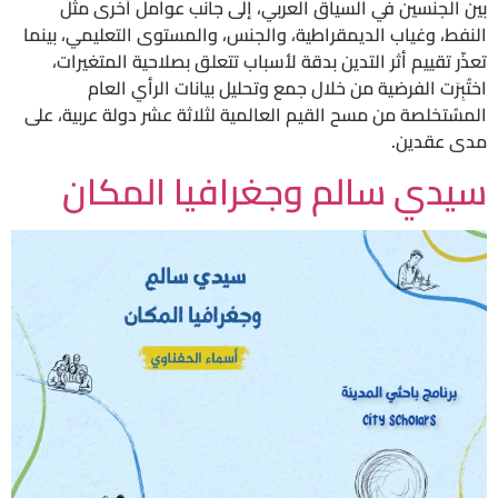
بين الجنسين في السياق العربي، إلى جانب عوامل أخرى مثل
النفط، وغياب الديمقراطية، والجنس، والمستوى التعليمي، بينما
تعذّر تقييم أثر التدين بدقة لأسباب تتعلق بصلاحية المتغيرات،
اختُبِرَت الفرضية من خلال جمع وتحليل بيانات الرأي العام
المسُتخلصة من مسح القيم العالمية لثلاثة عشر دولة عربية، على
مدى عقدين.
سيدي سالم وجغرافيا المكان