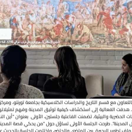
نوان “إسكندرية من؟!”. هدفت الفعالية إلى استكشاف كيفية توثيق المدينة وفهم تم
 الحضرية والبيئية. تضمنت الفاعلية جلستين، الأولى بعنوان “أين الناس
يل المدينة”. طرحت الجلسة الأولى تساؤل حول “من يحكي قصة المدينة
ملف تطوير البحيرة بين الماضي والحاضر، واختتمت الجلسة بالحديث عن