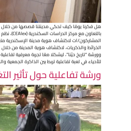
هل فكرنا يومًا كيف تحكي مدينتنا قصصها من خلال تر
المشاركون/ات لاكتشاف هوية مدينة الإسكندرية متعددة
الخرائط والذكريات، لاكتشاف هوية المدينة من خلال
وورشة “تاريخ حيّنا”، ليشكلا معًا تجربة معرفية تفاعل
للأحياء في لعبة تفاعلية تربط بين الذاكرة الجمعية والم
ورشة تفاعلية حول تأثير التغ