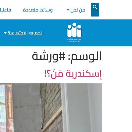
من نحن
وسائط متعددة
فاعليا
الحماية الاجتماعية
الوسم:
#ورشة
إسكندرية مَنْ؟!