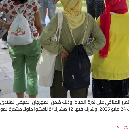
الورشة في حديقة جبلاية الأسماك بالزمالك يوم السبت 24 مايو 2025، وشار