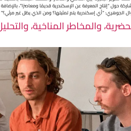
اركة حول “إنتاج المعرفة عن الإسكندرية قديمًا ومعاصرًا”، بالإضافة 
ال الجوهري: “أي إسكندرية يتم تمثيلها؟ ومن الذي يظل غير مرئي؟”
حضرية، والمخاطر المناخية، والتحل