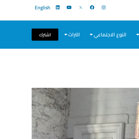
English
النوع الاجتماعي
التراث
اشترك