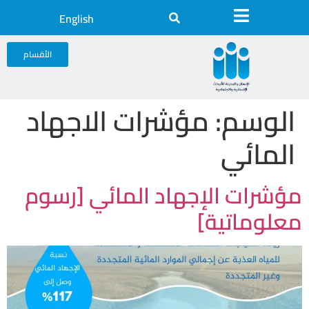
English
الأقسام
الوسم:
مؤشرات الاجهاد
المائي
مؤشرات الإجهاد المائي [رسوم
معلوماتية]