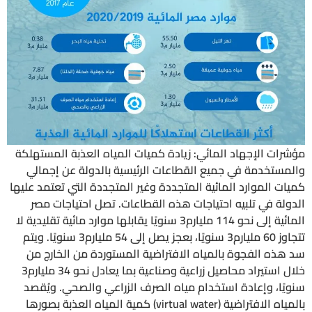
مؤشرات الإجهاد المائي: زيادة كميات المياه العذبة المستهلكة
والمستخدمة في جميع القطاعات الرئيسية بالدولة عن إجمالي
كميات الموارد المائية المتجددة وغير المتجددة التي تعتمد عليها
الدولة في تلبيه احتياجات هذه القطاعات. تصل احتياجات مصر
المائية إلى نحو 114 مليارم3 سنويًا يقابلها موارد مائية تقليدية لا
تتجاوز 60 مليارم3 سنويًا، بعجز يصل إلى 54 مليارم3 سنويًا. ويتم
سد هذه الفجوة بالمياه الافتراضية المستوردة من الخارج من
خلال استيراد محاصيل زراعية وصناعية بما يعادل نحو 34 مليارم3
سنويًا، وإعادة استخدام مياه الصرف الزراعي والصحي. ويُقصد
بالمياه الافتراضية (virtual water) كمية المياه العذبة بصورها