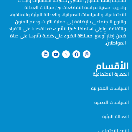
مسجلة وفقًا للقانون المصري كشركة استشارات وأبحاث
وتدريب، معنية بدراسة التقاطعات بين مجالات العدالة
الاجتماعية، والسياسات العمرانية، والعدالة البيئية والمناخية،
والنوع الاجتماعي بالإضافة إلى حماية التراث ودعم الفنون
والثقافة. وتولي اهتمامًا كبيرًا لتأثير هذه القضايا على الأفراد
ضمن إطارٍ أوسع، مسلطًة الضوء على كيفية تأثيرها على حياة
المواطنين.
الأقسام
الحماية الاجتماعية
السياسات العمرانية
السياسات الصحية
العدالة البيئية
النوع الاجتماعي