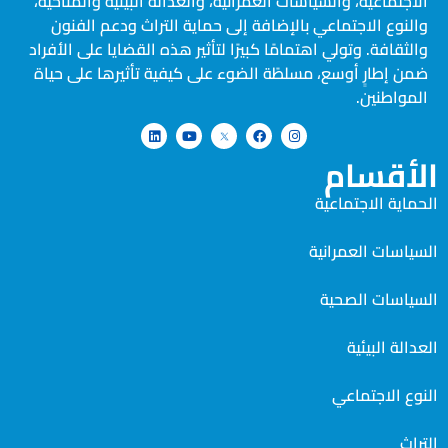
الاجتماعية، والسياسات العمرانية، والعدالة البيئية والمناخية،
والنوع الاجتماعي بالإضافة إلى حماية التراث ودعم الفنون
والثقافة. وتولي اهتمامًا كبيرًا لتأثير هذه القضايا على الأفراد
ضمن إطارٍ أوسع، مسلطًة الضوء على كيفية تأثيرها على حياة
المواطنين.
الأقسام
الحماية الاجتماعية
السياسات العمرانية
السياسات الصحية
العدالة البيئية
النوع الاجتماعي
التراث