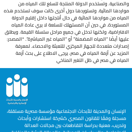
والصناعية. وتستخدم الدولة المنتجة للسلع تلك المياه من
مواردها المائية. وتستوردها دول أخرى كانت سوف تستخدم هذه
المياه من مواردها المائية في حال أنتجتها داخل إقليم الدولة
المستوردة. في حين أن المستهلك للسلعة لا يري عادة المياه
الافتراضية، ولكنها تدخل في جميع مراحل سلسلة القيمة. ويطلق
عليها أيضًا “المياه المضمنة” أو “المياه غير المباشرة”. *المصدر:
إصدارات متعددة للجهاز المركزي للتعبئة والاحصاء. لمعرفة
المزيد عن أزمة المياه في مصر، يرجى الاطلاع على بحث أزمة
المياه في مصر في ظل التغير المناخي
الإنسان والمدينة للأبحاث الاجتماعية مؤسسة مصرية مستقلة،
مسجلة وفقًا للقانون المصري كشركة استشارات وأبحاث
وتدريب، معنية بدراسة التقاطعات بين مجالات العدالة