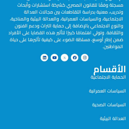
مسجلة وفقًا للقانون المصري كشركة استشارات وأبحاث
وتدريب، معنية بدراسة التقاطعات بين مجالات العدالة
الاجتماعية، والسياسات العمرانية، والعدالة البيئية والمناخية،
والنوع الاجتماعي بالإضافة إلى حماية التراث ودعم الفنون
والثقافة. وتولي اهتمامًا كبيرًا لتأثير هذه القضايا على الأفراد
ضمن إطارٍ أوسع، مسلطًة الضوء على كيفية تأثيرها على حياة
المواطنين.
الأقسام
الحماية الاجتماعية
السياسات العمرانية
السياسات الصحية
العدالة البيئية