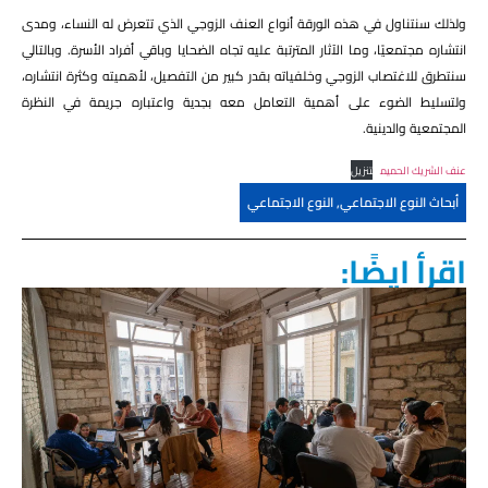
ولذلك سنتناول في هذه الورقة أنواع العنف الزوجي الذي تتعرض له النساء، ومدى
انتشاره مجتمعيًا، وما الآثار المترتبة عليه تجاه الضحايا وباقي أفراد الأسرة. وبالتالي
سنتطرق للاغتصاب الزوجي وخلفياته بقدر كبير من التفصيل، لأهميته وكثرة انتشاره،
ولتسليط الضوء على أهمية التعامل معه بجدية واعتباره جريمة في النظرة
المجتمعية والدينية.
عنف الشريك الحميم
تنزيل
أبحاث النوع الاجتماعي
,
النوع الاجتماعي
اقرأ ايضًا: