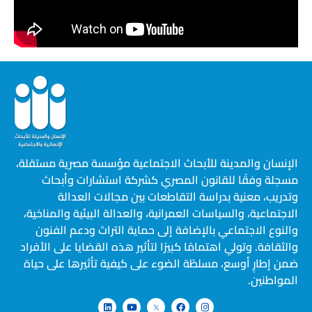
الإنسان والمدينة للأبحاث الاجتماعية مؤسسة مصرية مستقلة،
مسجلة وفقًا للقانون المصري كشركة استشارات وأبحاث
وتدريب، معنية بدراسة التقاطعات بين مجالات العدالة
الاجتماعية، والسياسات العمرانية، والعدالة البيئية والمناخية،
والنوع الاجتماعي بالإضافة إلى حماية التراث ودعم الفنون
والثقافة. وتولي اهتمامًا كبيرًا لتأثير هذه القضايا على الأفراد
ضمن إطارٍ أوسع، مسلطًة الضوء على كيفية تأثيرها على حياة
المواطنين.