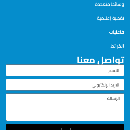
وسائط متعددة
تغطية إعلامية
فاعليات
الخرائط
تواصل معنا
إرسال