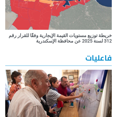
خريطة توزيع مستويات القيمة الإيجارية وفقًا للقرار رقم
312 لسنة 2025 عن محافظة الإسكندرية
فاعليات
مد
حك