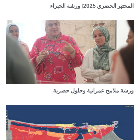
المختبر الحضري 2025| ورشة الخبراء
ورشة ملامح عمرانية وحلول حضرية