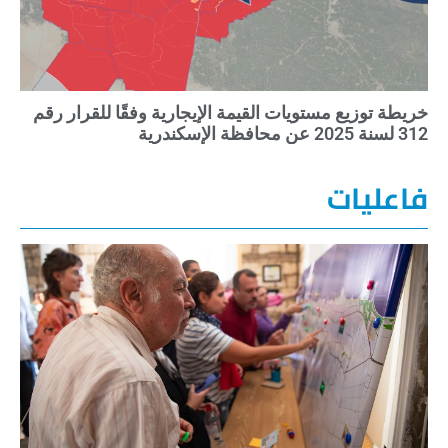
خريطة توزيع مستويات القيمة الإيجارية وفقًا للقرار رقم
312 لسنة 2025 عن محافظة الإسكندرية
فاعليات
مد
حك