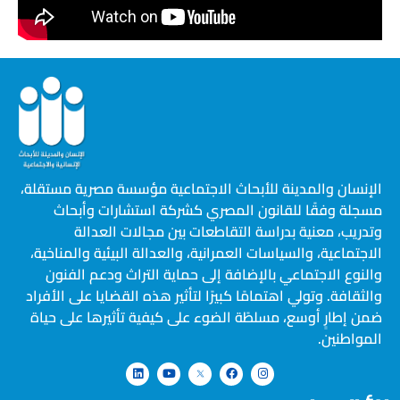
الإنسان والمدينة للأبحاث الاجتماعية مؤسسة مصرية مستقلة،
مسجلة وفقًا للقانون المصري كشركة استشارات وأبحاث
وتدريب، معنية بدراسة التقاطعات بين مجالات العدالة
الاجتماعية، والسياسات العمرانية، والعدالة البيئية والمناخية،
والنوع الاجتماعي بالإضافة إلى حماية التراث ودعم الفنون
والثقافة. وتولي اهتمامًا كبيرًا لتأثير هذه القضايا على الأفراد
ضمن إطارٍ أوسع، مسلطًة الضوء على كيفية تأثيرها على حياة
المواطنين.