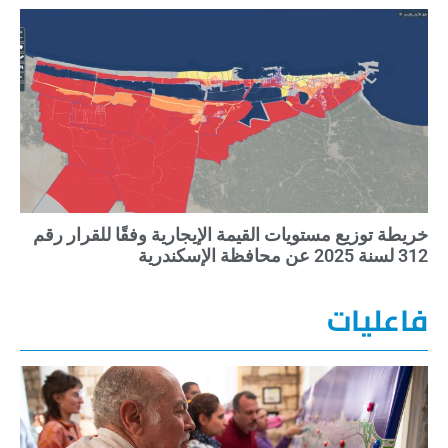
خريطة توزيع مستويات القيمة الإيجارية وفقًا للقرار رقم
312 لسنة 2025 عن محافظة الإسكندرية
فاعليات
مد
حك