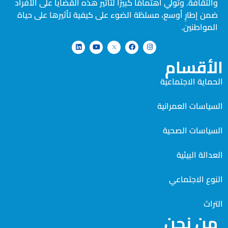
والثقافة. وتولي اهتمامًا كبيرًا لتأثير هذه القضايا على الأفراد
ضمن إطارٍ أوسع، مسلطًة الضوء على كيفية تأثيرها على حياة
المواطنين.
الأقسام
الحماية الاجتماعية
السياسات العمرانية
السياسات الصحية
العدالة البيئية
النوع الاجتماعي
التراث
من نحن