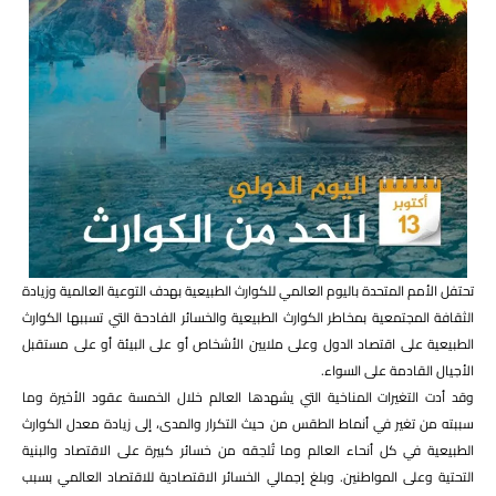
تحتفل الأمم المتحدة باليوم العالمي للكوارث الطبيعية بهدف التوعية العالمية وزيادة
الثقافة المجتمعية بمخاطر الكوارث الطبيعية والخسائر الفادحة التي تسببها الكوارث
الطبيعية على اقتصاد الدول وعلى ملايين الأشخاص أو على البيئة أو على مستقبل
الأجيال القادمة على السواء.
وقد أدت التغيرات المناخية التي يشهدها العالم خلال الخمسة عقود الأخيرة وما
سببته من تغير في أنماط الطقس من حيث التكرار والمدى، إلى زيادة معدل الكوارث
الطبيعية في كل أنحاء العالم وما تُلحِقه من خسائر كبيرة على الاقتصاد والبنية
التحتية وعلى المواطنين. وبلغ إجمالي الخسائر الاقتصادية للاقتصاد العالمي بسبب