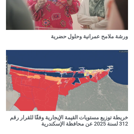
ورشة ملامح عمرانية وحلول حضرية
خريطة توزيع مستويات القيمة الإيجارية وفقًا للقرار رقم
312 لسنة 2025 عن محافظة الإسكندرية