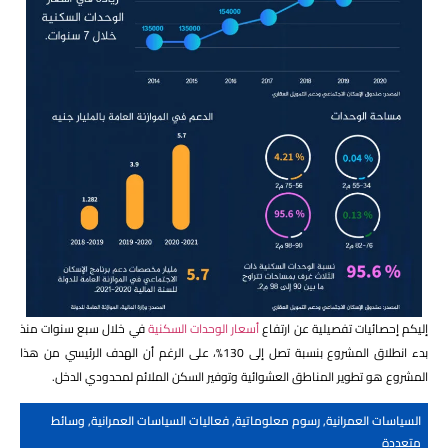
إليكم إحصائيات تفصيلية عن ارتفاع
أسعار الوحدات السكنية
في خلال سبع سنوات منذ
بدء انطلاق المشروع بنسبة تصل إلى 130%، على الرغم أن الهدف الرئيسي من هذا
المشروع هو تطوير المناطق العشوائية وتوفير السكن الملائم لمحدودي الدخل.
السياسات العمرانية
,
رسوم معلوماتية
,
فعاليات السياسات العمرانية
,
وسائط
متعددة