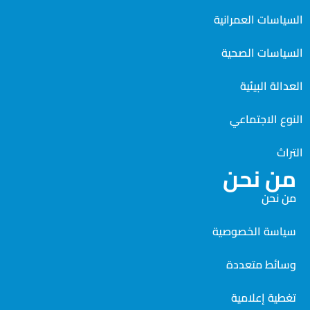
سات العمرانية
سات الصحية
ة البيئية
 الاجتماعي
 نحن
نحن
سة الخصوصية
ئط متعددة
ة إعلامية