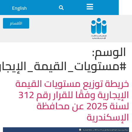
English
الأقسام
وسم:
ستويات_القيمة_الإيجارية
طة توزيع مستويات القيمة
الإيجارية وفقًا للقرار رقم 312
لسنة 2025 عن محافظة
سكندرية