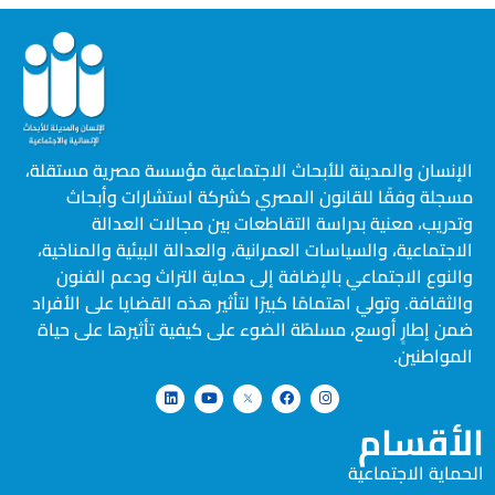
سان والمدينة للأبحاث الاجتماعية مؤسسة مصرية مستقلة،
ة وفقًا للقانون المصري كشركة استشارات وأبحاث
يب، معنية بدراسة التقاطعات بين مجالات العدالة
تماعية، والسياسات العمرانية، والعدالة البيئية والمناخية،
وع الاجتماعي بالإضافة إلى حماية التراث ودعم الفنون
قافة. وتولي اهتمامًا كبيرًا لتأثير هذه القضايا على الأفراد
إطارٍ أوسع، مسلطًة الضوء على كيفية تأثيرها على حياة
اطنين.
قسام
ة الاجتماعية