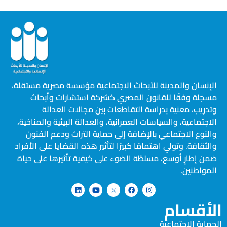
الإنسان والمدينة للأبحاث الاجتماعية مؤسسة مصرية مستقلة،
مسجلة وفقًا للقانون المصري كشركة استشارات وأبحاث
وتدريب، معنية بدراسة التقاطعات بين مجالات العدالة
الاجتماعية، والسياسات العمرانية، والعدالة البيئية والمناخية،
والنوع الاجتماعي بالإضافة إلى حماية التراث ودعم الفنون
والثقافة. وتولي اهتمامًا كبيرًا لتأثير هذه القضايا على الأفراد
ضمن إطارٍ أوسع، مسلطًة الضوء على كيفية تأثيرها على حياة
المواطنين.
الأقسام
الحماية الاجتماعية