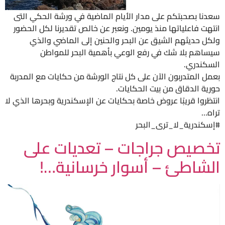
سعدنا بصحبتكم على مدار الأيام الماضية في ورشة الحكي التى
انتهت فاعلياتها منذ يومين. ونعبر عن خالص تقديرنا لكل الحضور
ولكل حديثهم الشيق عن البحر والحنين إلى الماضي والذي
سيساهم بلا شك في رفع الوعي بأهمية البحر للمواطن
السكندري.
بعمل المتدربون الآن على كل نتاج الورشة من حكايات مع المدربة
حورية الدقاق من بيت الحكايات.
انتظروا قريبًا عروض خاصة بحكايات عن الإسكندرية وبحرها الذي لا
تراه…
#إسكندرية_لا_ترى_البحر
تخصيص جراجات – تعديات على
الشاطئ – أسوار خرسانية…!