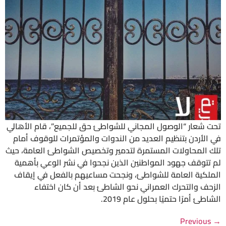
تحت شعار “الوصول المجاني للشواطئ حق للجميع”، قام الأهالي
في الأردن بتنظيم العديد من الندوات والمؤتمرات للوقوف أمام
تلك المحاولات المستمرة لتدمير وتخصيص الشواطئ العامة، حيث
لم تتوقف جهود المواطنين الذين نجحوا في نشر الوعي بأهمية
الملكية العامة للشواطئ، ونجحت مساعيهم بالفعل في إيقاف
الزحف والتحرك العمراني نحو الشاطئ بعد أن كان اختفاء
الشاطئ أمرًا حتميًا بحلول عام 2019.
Previous
→