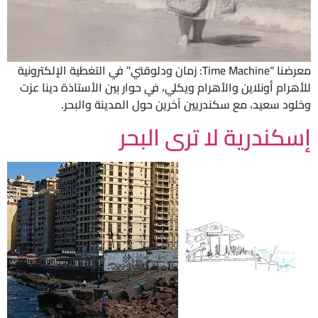
معرضنا “Time Machine: زمان ودلوقتي” في التغطية الإلكترونية
للأهرام أونلاين والأهرام ويكلي، في حوار بين الأستاذة دينا عزت
وخلود سعيد، مع سكندريين آخرين حول المدينة والبحر.
إسكندرية لا ترى البحر