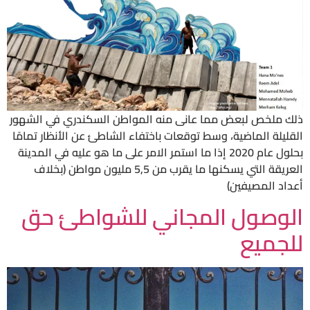
ذلك ملخص لبعض مما عانى منه المواطن السكندري في الشهور
القليلة الماضية، وسط توقعات باختفاء الشاطئ عن الأنظار تمامًا
بحلول عام 2020 إذا ما استمر الامر على ما هو عليه في المدينة
العريقة التي يسكنها ما يقرب من 5,5 مليون مواطن (بخلاف
أعداد المصيفين)
الوصول المجاني للشواطئ حق
للجميع