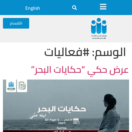
English
الأقسام
الوسم:
#فعاليات
عرض حكي “حكايات البحر”