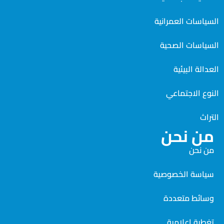
السياسات العمرانية
السياسات الصحية
العدالة البيئية
النوع الاجتماعي
التراث
من نحن
من نحن
سياسة الخصوصية
وسائط متعددة
تغطية إعلامية