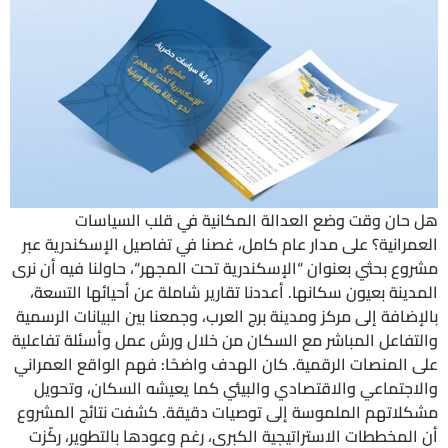
هل حان وقت وضع العدالة المكانية في قلب السياسات
العمرانية؟ على مدار عام كامل، غصنا في تفاصيل الإسكندرية عبر
مشروع بحثي بعنوان “الإسكندرية تحت المجهر“، حاولنا فيه أن نرى
المدينة بعيون سكانها. أعددنا تقارير شاملة عن أحيائها التسعة،
بالإضافة إلى مركز ومدينة برج العرب، وجمعنا بين البيانات الرسمية
والتفاعل المباشر مع السكان من خلال ورش عمل وأسئلة تفاعلية
على المنصات الرقمية. كان الهدف واضحًا: فهم الواقع العمراني
والاجتماعي والاقتصادي والبيئي كما يعيشه السكان، وتحويل
مشكلاتهم الملموسة إلى توصيات دقيقة. كشفت نتائج المشروع
أن المخططات الاستراتيجية الكبرى، رغم وعودها بالتطوير، ركّزت