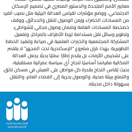
معايير الأمم المتحدة والدستور المصري في تصميم الإسكان
الاجتماعي، ووضع مؤشرات لقياس العدالة البيئية مثل نصيب الفرد
من المساحات الخضراء وزمن الوصول للنقل والحدائق، ووقف
خصخصة المساحات العامة وضمان وصول مجاني للشواطئ،
وتطوير وسائل نقل مستدامة تربط الأطراف بالمراكز، وتفعيل
المشاركة المجتمعية والخبرات العلمية في صياغة وتنفيذ الخطط
التطويرية. بهذا، فإن مشروع “الإسكندرية تحت المجهر” لا يقتصر
على تشخيص الأزمات، بل يقدم إطارًا عمليًا بديلًا يجعل العدالة
المكانية مقياسًا أساسيًا لنجاح أي سياسة عمرانية مستقبلية،
بحيث يُقاس النجاح بقدرة كل مواطن على العيش في مسكن لائق،
والتمتع ببيئة صحية، والوصول بحرية إلى الفضاء العام، والتنقل
بسهولة داخل مدينته.