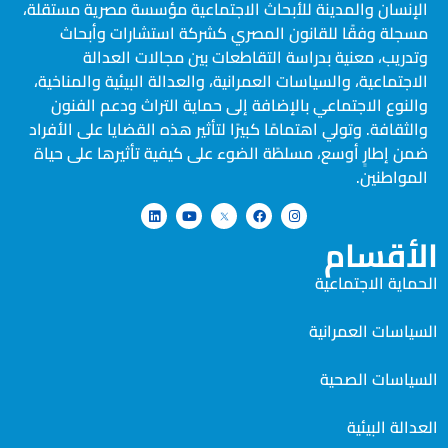
الإنسان والمدينة للأبحاث الاجتماعية مؤسسة مصرية مستقلة،
مسجلة وفقًا للقانون المصري كشركة استشارات وأبحاث
وتدريب، معنية بدراسة التقاطعات بين مجالات العدالة
الاجتماعية، والسياسات العمرانية، والعدالة البيئية والمناخية،
والنوع الاجتماعي بالإضافة إلى حماية التراث ودعم الفنون
والثقافة. وتولي اهتمامًا كبيرًا لتأثير هذه القضايا على الأفراد
ضمن إطارٍ أوسع، مسلطًة الضوء على كيفية تأثيرها على حياة
المواطنين.
الأقسام
الحماية الاجتماعية
السياسات العمرانية
السياسات الصحية
العدالة البيئية