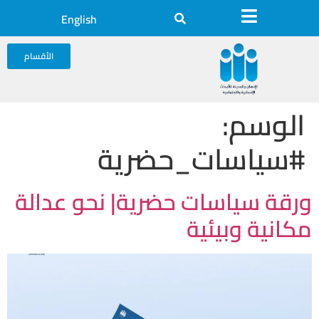
English
الأقسام
الوسم:
#سياسات_حضرية
ورقة سياسات حضرية| نحو عدالة
مكانية وبيئية