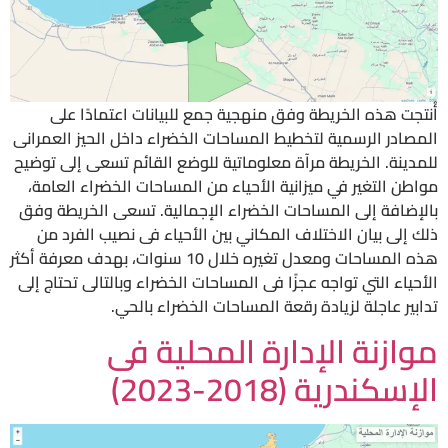
أُنتجت هذه الخريطة وفق منهجية جمع للبيانات اعتمادًا على
المصادر الرسمية لتخطيط المساحات الخضراء داخل الحيز العمرانى
للمدينة. الخريطة مرآة معلوماتية للوضع القائم تسعى إلى توضيح
مواطن التغير في ميزانية الأحياء من المساحات الخضراء العامة،
بالإضافة إلى المساحات الخضراء الإجمالية. تسعى الخريطة وفق
ذلك إلى بيان الاختلاف المكاني بين الأحياء فى نصيب الفرد من
هذه المساحات ومعدل تغيره خلال 10 سنوات، بهدف معرفة أكثر
الأحياء التي تواجه عجزًا فى المساحات الخضراء وبالتالى تحتاج إلى
تدابير عاجلة لزيادة رقعة المساحات الخضراء بالحي.
موازنة الإدارة المحلية فى
الإسكندرية (2018-2023)