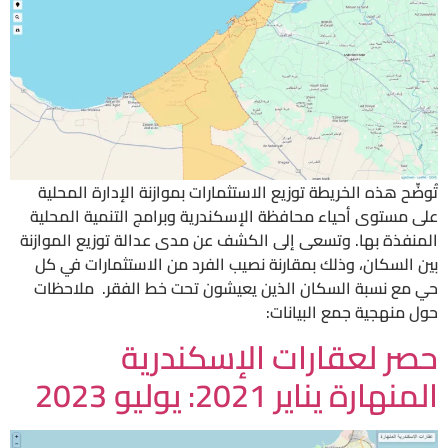
تُوضِّح هذه الخريطة توزيع الاستثمارات بموازنة الإدارة المحلية
على مستوى أحياء محافظة الإسكندرية وبرامج التنمية المحلية
المنفذة بها. وتسعى إلى الكشف عن مدى عدالة توزيع الموازنة
بين السكان، وذلك بمقارنة نصيب الفرد من الاستثمارات في كل
حي مع نسبة السكان الذين يعيشون تحت خط الفقر. ملاحظات
حول منهجية جمع البيانات:
حصر لعقارات الإسكندرية
المنهارة يناير 2021: يوليو 2023