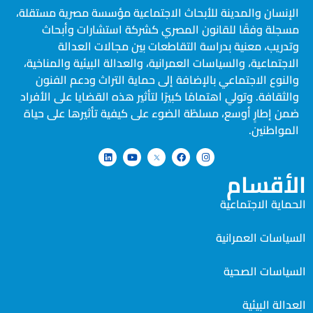
الإنسان والمدينة للأبحاث الاجتماعية مؤسسة مصرية مستقلة،
مسجلة وفقًا للقانون المصري كشركة استشارات وأبحاث
وتدريب، معنية بدراسة التقاطعات بين مجالات العدالة
الاجتماعية، والسياسات العمرانية، والعدالة البيئية والمناخية،
والنوع الاجتماعي بالإضافة إلى حماية التراث ودعم الفنون
والثقافة. وتولي اهتمامًا كبيرًا لتأثير هذه القضايا على الأفراد
ضمن إطارٍ أوسع، مسلطًة الضوء على كيفية تأثيرها على حياة
المواطنين.
الأقسام
الحماية الاجتماعية
السياسات العمرانية
السياسات الصحية
العدالة البيئية