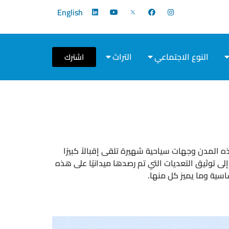
English
النوع الاجتماعي
التراث
اشترك
 المدن وجهات سياحية شهيرة تلقى إقبالاً كبيرًا
 توثيق التعديات التي تم رصدها ميدانيًا على هذه
سية وما يميز كل منها.