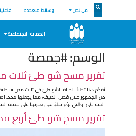
من نحن
وسائط متعددة
فاعليا
الحماية الاجتماعية
الوسم:
#جمصة
تقرير مسح شواطئ ثلات مد
نُقدِّم هنا تحليلًا لحالة الشواطئ فى ثلاث مدن ساح
من الجمهور خلال فصل الصيف، مما يجعلها محط اهتما
الشواطئ، والتي تؤثر سلبًا على قدرتها على خدمة ال
تقرير مسح شواطئ أربع مد