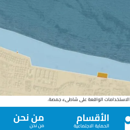
 الاستخدامات الواقعة على شاطىء جمصة.
من نحن
الأقسام
من نحن
الحماية الاجتماعية