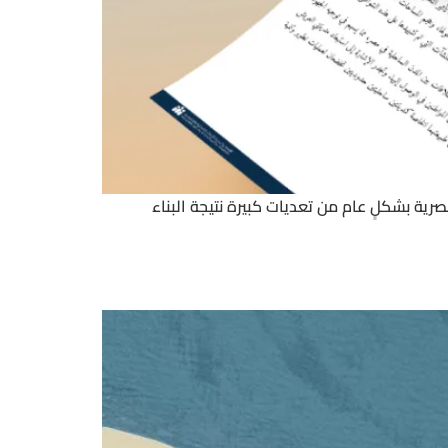
ية بشكلٍ عام من تعديات كبيرة نتيجة البناء