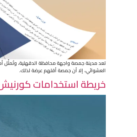
تعد مدينة جمصة واجهة محافظة الدقهلية، وتُمثِّل أ
العشوائي، إلا أن جمصة أقلهم عرضة لذلك.
خريطة استخدامات كورنيش جم