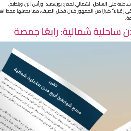
ن ساحلية على الساحل الشمالي لمصر: بورسعيد، ورأس البر، وبلطيم،
إقبالا ً كبيرًا من الجمهور خلال فصل الصيف، مما يجعلها محط اه
ة.
 ساحلية شمالية: رابعًا جمصة