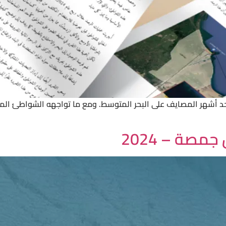
حد أشهر المصايف على البحر المتوسط. ومع ما تواجهه الشواطئ المصر
صة – 2024