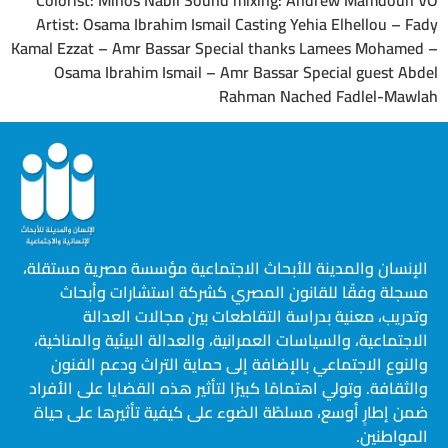
Artist: Osama Ibrahim Ismail Casting Yehia Elhellou – Fady
Kamal Ezzat – Amr Bassar Special thanks Lamees Mohamed –
Osama Ibrahim Ismail – Amr Bassar Special guest Abdel
Rahman Nached Fadlel-Mawlah
الإنسان والمدينة للأبحاث الاجتماعية مؤسسة مصرية مستقلة،
مسجلة وفقًا للقانون المصري كشركة استشارات وأبحاث
وتدريب، معنية بدراسة التقاطعات بين مجالات العدالة
الاجتماعية، والسياسات العمرانية، والعدالة البيئية والمناخية،
والنوع الاجتماعي بالإضافة إلى حماية التراث ودعم الفنون
والثقافة. وتولي اهتمامًا كبيرًا لتأثير هذه القضايا على الأفراد
ضمن إطارٍ أوسع، مسلطًة الضوء على كيفية تأثيرها على حياة
المواطنين.