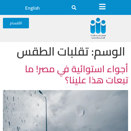
English
الأقسام
الوسم:
تقلبات الطقس
أجواء استوائية في مصر! ما
تبعات هذا علينا؟