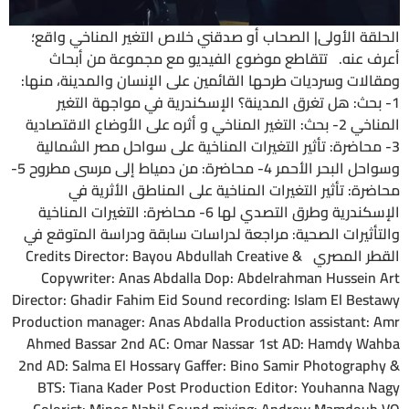
الحلقة الأولى| الصحاب أو صدقني خلاص التغير المناخي واقع؛
أعرف عنه. تتقاطع موضوع الفيديو مع مجموعة من أبحاث
ومقالات وسرديات طرحها القائمين على الإنسان والمدينة، منها:
1- بحث: هل تغرق المدينة؟ الإسكندرية في مواجهة التغير
المناخي 2- بحث: التغير المناخي و أثره على الأوضاع الاقتصادية
3- محاضرة: تأثير التغيرات المناخية على سواحل مصر الشمالية
وسواحل البحر الأحمر 4- محاضرة: من دمياط إلى مرسى مطروح 5-
محاضرة: تأثير التغيرات المناخية على المناطق الأثرية في
الإسكندرية وطرق التصدي لها 6- محاضرة: التغيرات المناخية
والتأثيرات الصحية: مراجعة لدراسات سابقة ودراسة المتوقع في
القطر المصري Credits Director: Bayou Abdullah Creative &
Copywriter: Anas Abdalla Dop: Abdelrahman Hussein Art
Director: Ghadir Fahim Eid Sound recording: Islam El Bestawy
Production manager: Anas Abdalla Production assistant: Amr
Ahmed Bassar 2nd AC: Omar Nassar 1st AD: Hamdy Wahba
2nd AD: Salma El Hossary Gaffer: Bino Samir Photography &
BTS: Tiana Kader Post Production Editor: Youhanna Nagy
Colorist: Minos Nabil Sound mixing: Andrew Mamdouh VO