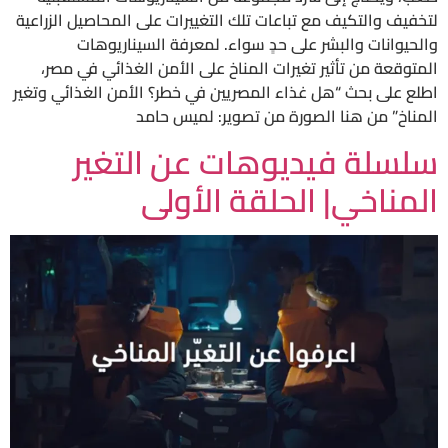
لتخفيف والتكيف مع تباعات تلك التغييرات على المحاصيل الزراعية
والحيوانات والبشر على حدٍ سواء. لمعرفة السيناريوهات
المتوقعة من تأثير تغيرات المناخ على الأمن الغذائي في مصر،
اطلع على بحث “هل غذاء المصريين في خطر؟ الأمن الغذائي وتغير
المناخ” من هنا الصورة من تصوير: لميس حامد
سلسلة فيديوهات عن التغير
المناخي| الحلقة الأولى