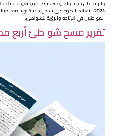
والزوار على حدٍ سواء. يتميز شاطئ بورسعيد باتساعه 
2024، لتسليط الضوء على ساحل مدينة بورسعيد، متن
المواطنين في الإتاحة والرؤية للشواطئ.
تقرير مسح شواطئ أربع مد