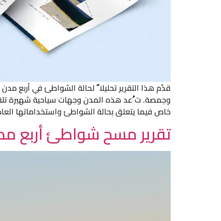
قدِّم هذا التقرير تحليلا ً لحالة الشواطئ في أربع مد
وجمصة. ت ُعد هذه المدن وجهات سياحية شهيرة تلقى 
خاص فيما يتعلق بحالة الشواطئ واستخداماتها العام
تقرير مسح شواطئ أربع مدن