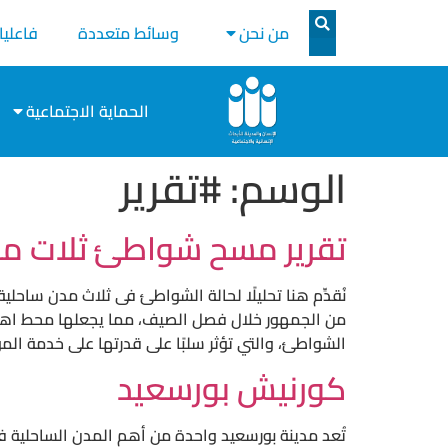
من نحن
وسائط متعددة
فاعليا
الحماية الاجتماعية
الوسم:
#تقرير
تقرير مسح شواطئ ثلات مد
نُقدِّم هنا تحليلًا لحالة الشواطئ فى ثلاث مدن ساح
من الجمهور خلال فصل الصيف، مما يجعلها محط اهتما
الشواطئ، والتي تؤثر سلبًا على قدرتها على خدمة ال
كورنيش بورسعيد
تُعد مدينة بورسعيد واحدة من أهم المدن الساحلية 