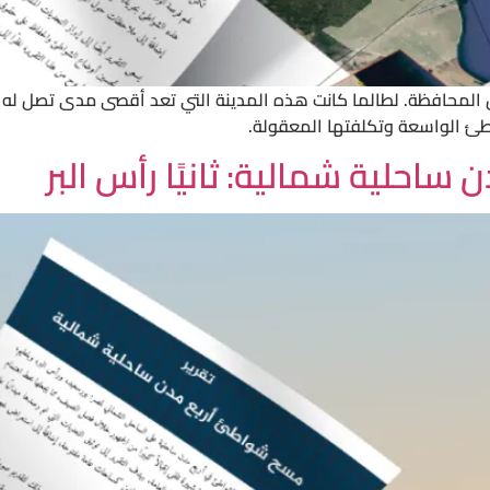
محافظة. لطالما كانت هذه المدينة التي تعد أقصى مدى تصل له حدود
اطئ الواسعة وتكلفتها المعقولة.
احلية شمالية: ثانيًا رأس البر