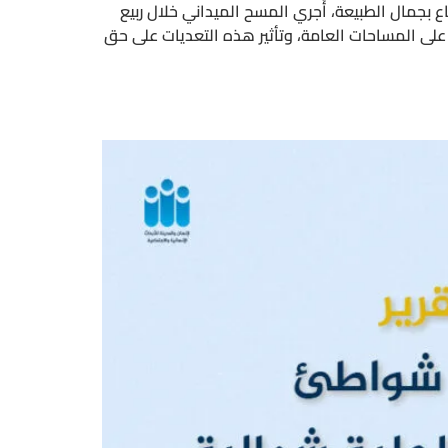
 بجمال الطبيعة، أُجري المسح الميداني خلال ربيع
ات على المساحات العامة، وتأثير هذه التعديات على حق