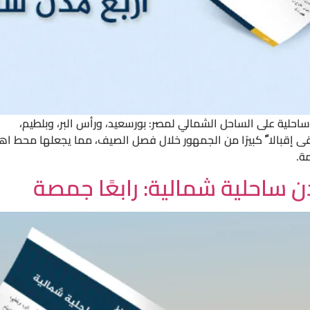
ن ساحلية على الساحل الشمالي لمصر: بورسعيد، ورأس البر، وبلطيم،
إقبالا ً كبيرًا من الجمهور خلال فصل الصيف، مما يجعلها محط اه
ة.
 ساحلية شمالية: رابعًا جمصة