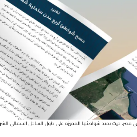
في مصر، حيث تمتد شواطئها المميزة على طول الساحل الشمالي الشر