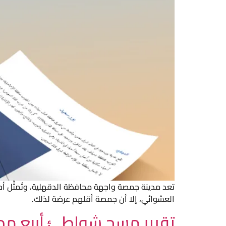
تعد مدينة جمصة واجهة محافظة الدقهلية، وتُمثِّل أ
العشوائي، إلا أن جمصة أقلهم عرضة لذلك.
تقرير مسح شواطئ أربع مدن 