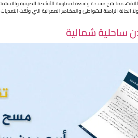
اللافت، مما يتيح مساحة واسعة لممارسة الأنشطة الصيفية والاستمتاع
اولاً الحالة الراهنة للشواطئ والمظاهر العمرانية التي وثَّقت التعدي
ن ساحلية شمالية