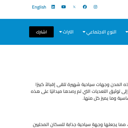
English
النوع الاجتماعي
التراث
اشترك
 المدن وجهات سياحية شهيرة تلقى إقبالاً كبيرًا
 توثيق التعديات التي تم رصدها ميدانيًا على هذه
سية وما يميز كل منها.
مما يجعلها وجهة سياحية جذابة للسكان المحليين