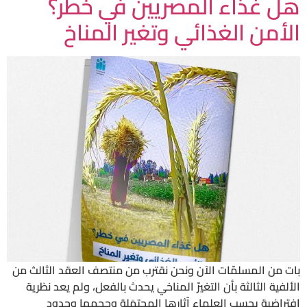
هل غذاء المصريين في خطر؟
الأمن الغذائي وتغير المناخ
بات من المسلمّات الآن ونحن نقترب من منتصف العقد الثالث من
الألفية الثالثة بأن التغيرّ المناخي يحدث بالفعل، ولم يعد نظرية
افتراضية يحسب العلماء آثارها المحتمَلة وحجمها وحدود