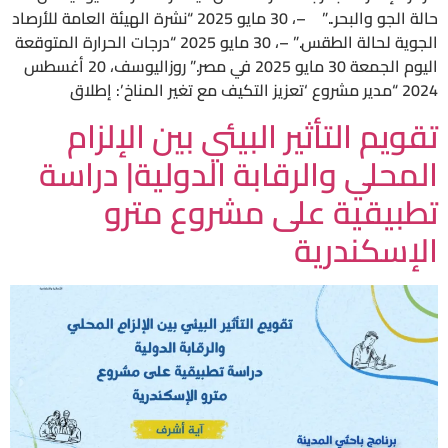
حالة الجو والبحر..” –، 30 مايو 2025 “نشرة الهيئة العامة للأرصاد
الجوية لحالة الطقس.” –، 30 مايو 2025 “درجات الحرارة المتوقعة
اليوم الجمعة 30 مايو 2025 في مصر.” روزاليوسف، 20 أغسطس
2024 “مدير مشروع ‘تعزيز التكيف مع تغير المناخ’: إطلاق
تقويم التأثير البيئي بين الإلزام
المحلي والرقابة الدولية| دراسة
تطبيقية على مشروع مترو
الإسكندرية