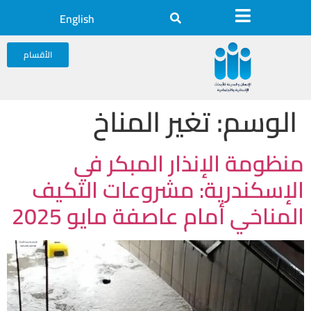
English
الأقسام
الوسم:
تغير المناخ
منظومة الإنذار المبكر في
الإسكندرية: مشروعات التكيف
المناخي أمام عاصفة مايو 2025