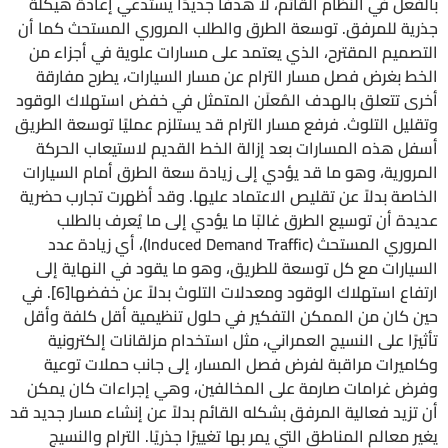
بالفعل في النظام القائم، لا هدفًا جديدًا يستدعي إعادة هيكلة
جذرية للمرفق. توسعة الطرق والطلب المروري المستحث كما أن
التصميم المقترح، الذي يعتمد على مسارات علوية في أجزاء من
الخط بغرض فصل مسار الترام عن مسار السيارات، يطرح مفارقة
أخرى تتعلق بالهدف المُعلَن المتمثل في خفض استهلاك الوقود
وتقليل التلوث. فرفع مسار الترام قد يستلزم عمليًا توسعة الطريق
أسفل هذه المسارات بعد إزالة الخط القديم لاستيعاب الحركة
المرورية، وهو ما قد يؤدي إلى زيادة سعة الطرق أمام السيارات
الخاصة بدلاً عن تقليص الاعتماد عليها. وقد أظهرت تجارب حضرية
عديدة أن توسيع الطرق غالبًا ما يؤدي إلى ما يُعرف بالطلب
المروري المستحث (Induced Demand Traffic)، أي زيادة عدد
السيارات مع كل توسعة للطريق، وهو ما يقود في النهاية إلى
ارتفاع استهلاك الوقود ومعدلات التلوث بدلاً عن خفضها[6]. في
حين كان من الممكن التفكير في حلول تنظيمية أقل كلفة وأقل
تأثيرًا على النسيج العمراني، مثل استخدام مزلقانات إلكترونية
وكاميرات مراقبة لفرض فصل المسار، إلى جانب حملات توعية
وفرض غرامات صارمة على المخالفين، وهي إجراءات كان يمكن
أن تزيد فعالية المرفق بشكله القائم بدلاً عن إنشاء مسار جديد قد
يغير معالم المناطق التي يمر بها تغييرًا جذريًا. الترام والنسيج