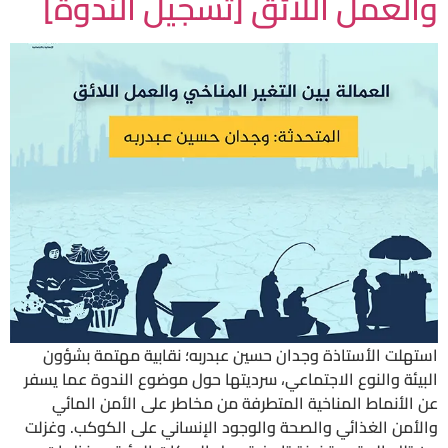
والعمل اللائق [تسجيل الندوة]
استهلت الأستاذة وجدان حسين عبدربه؛ نقابية مهتمة بشؤون
البيئة والنوع الاجتماعي، سرديتها حول موضوع الندوة عما يسفر
عن الأنماط المناخية المتطرفة من مخاطر على الأمن المائي
والأمن الغذائي والصحة والوجود الإنساني على الكوكب. وغزلت