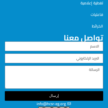
تغطية إعلامية
فاعليات
الخرائط
تواصل معنا
إرسال
info@hcsr-eg.org