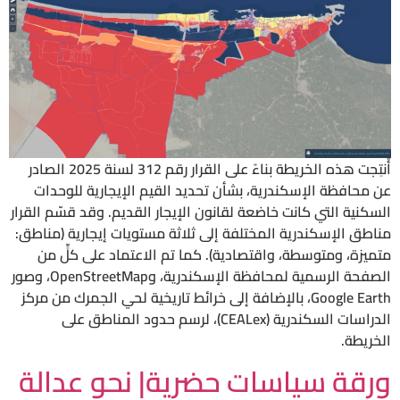
أُنتِجت هذه الخريطة بناءً على القرار رقم 312 لسنة 2025 الصادر
عن محافظة الإسكندرية، بشأن تحديد القيم الإيجارية للوحدات
السكنية التي كانت خاضعة لقانون الإيجار القديم. وقد قسّم القرار
مناطق الإسكندرية المختلفة إلى ثلاثة مستويات إيجارية (مناطق:
متميزة، ومتوسطة، واقتصادية). كما تم الاعتماد على كلٍّ من
الصفحة الرسمية لمحافظة الإسكندرية، وOpenStreetMap، وصور
Google Earth، بالإضافة إلى خرائط تاريخية لحي الجمرك من مركز
الدراسات السكندرية (CEALex)، لرسم حدود المناطق على
الخريطة.
ورقة سياسات حضرية| نحو عدالة