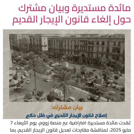
مائدة مستديرة وبيان مشترك
حول إلغاء قانون الإيجار القديم
عُقدت مائدة مستديرة افتراضية عبر منصة زووم، يوم الأربعاء 7
مايو 2025، لمناقشة مقترحات تعديل قانون الإيجار القديم، بما