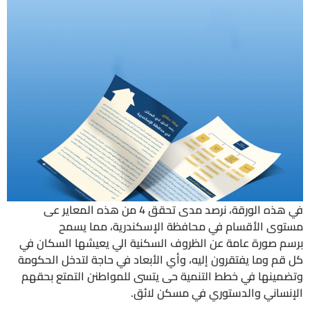
في هذه الورقة، نرصد مدى تحقق 4 من هذه المعاير عى
مستوى الأقسام في محافظة الإسكندرية، مما يسمح
برسم صورة عامة عن الظروف السكنية الي يعيشها السكان في
كل قم وما يفتقرون إليه، وأي الأبعاد في حاجة لتدخل الحكومة
وتضمينها في خطط التنمية حى يتسى للمواطنن التمتع بحقهم
الإنساني والدستوري في مسكن لائق.