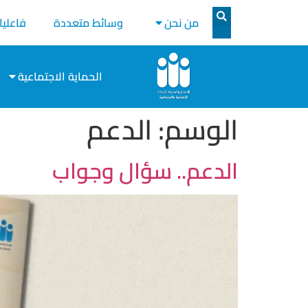
من نحن
وسائط متعددة
فاعليا
الحماية الاجتماعية
الوسم:
الدعم
الدعم.. سؤال وجواب