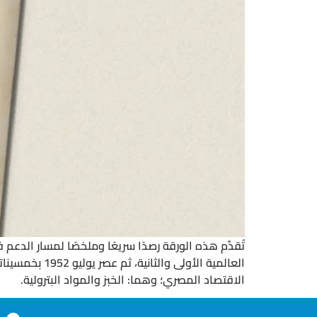
تُقدِّم هذه الورقة رصدًا سريعًا وملخصًا لمسار الدعم
العالمية الأ
الاقتصاد المصري؛ وهما: الخبز والمواد البترولية.