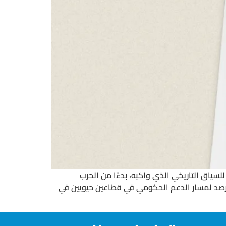
للسياق التاريخي الذي واكبه، بدءًا من الحرب
ًا للحقبة الحالية، ورصد لمسار الدعم الحكومي في قطاعين حيويين في