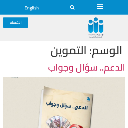
English
الأقسام
الوسم:
التموين
الدعم.. سؤال وجواب