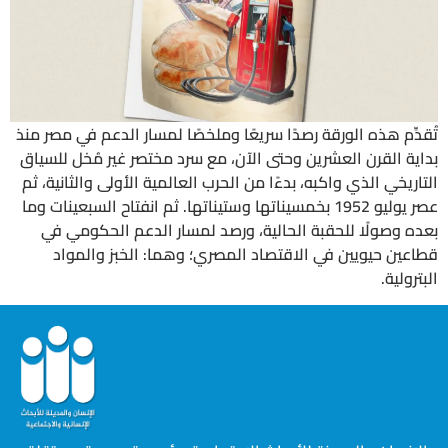
تُقدِّم هذه الورقة رصدًا سريعًا وملخصًا لمسار الدعم في مصر منذ
بداية القرن العشرين وحتى الآن، مع سرد مختصر غير مُخل للسياق
التاريخي الذي واكبه، بدءًا من الحرب العالمية الأولى والثانية، ثم
عصر يوليو 1952 بخمسيناتها وستيناتها. ثم انفتاح السبعينات وما
بعده وصولًا للحقبة الحالية، ورصد لمسار الدعم الحكومي في
قطاعين حيويين في الاقتصاد المصري؛ وهما: الخبز والمواد
البترولية.