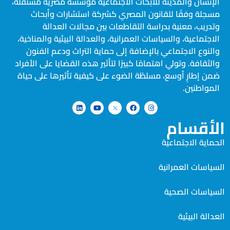
الإنسان والمدينة للأبحاث الاجتماعية مؤسسة مصرية مستقلة،
مسجلة وفقًا للقانون المصري كشركة استشارات وأبحاث
وتدريب، معنية بدراسة التقاطعات بين مجالات العدالة
الاجتماعية، والسياسات العمرانية، والعدالة البيئية والمناخية،
والنوع الاجتماعي بالإضافة إلى حماية التراث ودعم الفنون
والثقافة. وتولي اهتمامًا كبيرًا لتأثير هذه القضايا على الأفراد
ضمن إطارٍ أوسع، مسلطًة الضوء على كيفية تأثيرها على حياة
المواطنين.
الأقسام
الحماية الاجتماعية
السياسات العمرانية
السياسات الصحية
العدالة البيئية