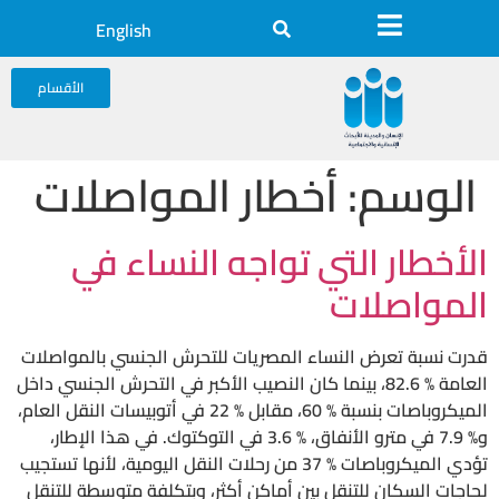
English
الأقسام
الوسم:
أخطار المواصلات
الأخطار التي تواجه النساء في
المواصلات
قدرت نسبة تعرض النساء المصريات للتحرش الجنسي بالمواصلات
العامة % 82.6، بينما كان النصيب الأكبر في التحرش الجنسي داخل
الميكروباصات بنسبة % 60، مقابل % 22 في أتوبيسات النقل العام،
و% 7.9 في مترو الأنفاق، % 3.6 في التوكتوك. في هذا الإطار،
تؤدي الميكروباصات % 37 من رحلات النقل اليومية، لأنها تستجيب
لحاجات السكان للتنقل بين أماكن أكثر، وبتكلفة متوسطة للتنقل