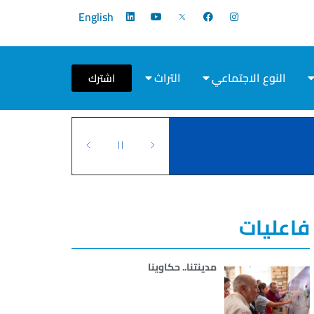
English
النوع الاجتماعي
التراث
اشترك
فاعليات
مدينتنا.. حكاوينا