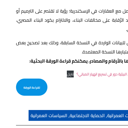
مل مع العقارات في الإسكندرية؛ رؤية لا تقتصر على الترميم أو
ِّقابة على مخالفات البناء، والالتزام بكود البناء المصري،
.
 للبيانات الواردة في النسخة السابقة، وذلك بعد تصحيح بعض
اعتبارها النسخة المعتمدة.
 بالأرقام والمصادر، يمكنكم قراءة الورقة البحثية:
بيئية دور في تسريع انهيار المباني؟
تنزيل
لقراءة الورقة
 العمرانية
,
الحماية الاجتماعية
,
السياسات العمرانية