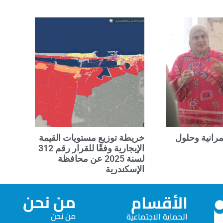
رانية وحلول
خريطة توزيع مستويات القيمة
الإيجارية وفقًا للقرار رقم 312
لسنة 2025 عن محافظة
الإسكندرية
من نحن
الأقسام
من نحن
الحماية الاجتماعية