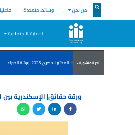
من نحن
وسائط متعددة
فاعليا
الحماية الاجتماعية
المختبر الحضري 2025| ورشة الخبراء
آخر المنشورات
ورقة حقائق| الإسكندرية بين ا