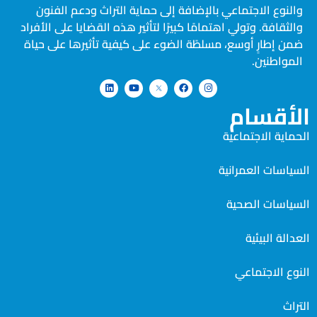
والنوع الاجتماعي بالإضافة إلى حماية التراث ودعم الفنون
والثقافة. وتولي اهتمامًا كبيرًا لتأثير هذه القضايا على الأفراد
ضمن إطارٍ أوسع، مسلطًة الضوء على كيفية تأثيرها على حياة
المواطنين.
الأقسام
الحماية الاجتماعية
السياسات العمرانية
السياسات الصحية
العدالة البيئية
النوع الاجتماعي
التراث