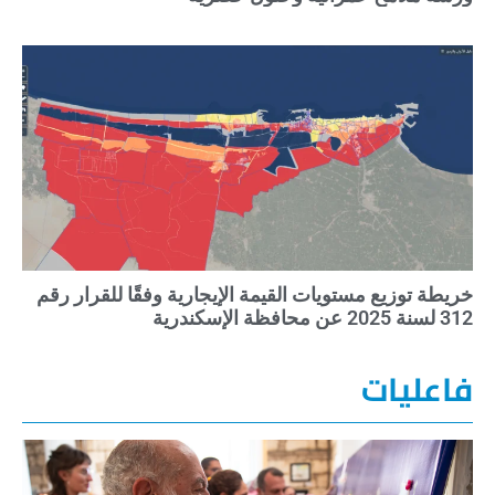
خريطة توزيع مستويات القيمة الإيجارية وفقًا للقرار رقم
312 لسنة 2025 عن محافظة الإسكندرية
فاعليات
مد
حك