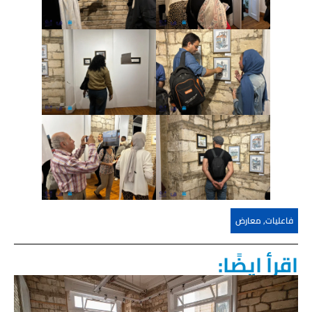
فاعليات
,
معارض
اقرأ ايضًا: