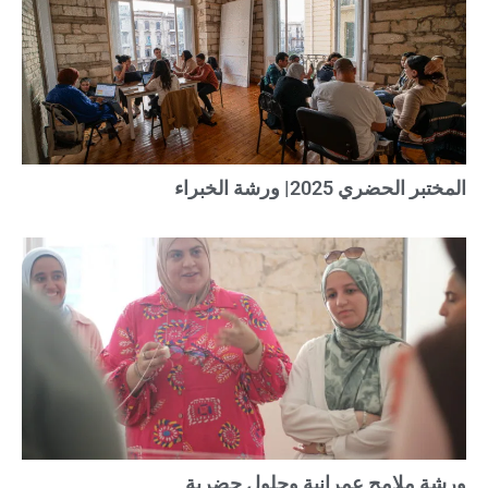
المختبر الحضري 2025| ورشة الخبراء
ورشة ملامح عمرانية وحلول حضرية