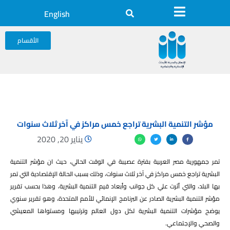
English
الأقسام
مؤشر التنمية البشرية تراجع خمس مراكز في آخر ثلاث سنوات
يناير 20, 2020
تمر جمهورية مصر العربية بفترة عصيبة في الوقت الحالي، حيث ان مؤشر التنمية
البشرية تراجع خمس مراكز في آخر ثلاث سنوات، وذلك بسبب الحالة الإقتصادية التي تمر
بها البلد، والتي أثرت علي كل جوانب وأبعاد قيم التنمية البشرية، وهذا بحسب تقرير
مؤشر التنمية البشرية الصادر عن البرنامج الإنمائي للأمم المتحدة، وهو تقرير سنوي
يوضح مؤشرات التنمية البشرية لكل دول العالم وترتيبها ومستواها المعيشي
والصحي والإجتماعي.