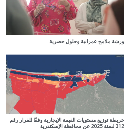
ورشة ملامح عمرانية وحلول حضرية
خريطة توزيع مستويات القيمة الإيجارية وفقًا للقرار رقم
312 لسنة 2025 عن محافظة الإسكندرية