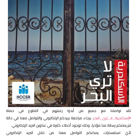
لقد تواصلنا مع جميع من أبدوا رغبتهم في التطوع في حملة
#إسكندرية_لا_ترى_البحر
. برجاء مراجعة بريدكم الإلكتروني والتواصل معنا في حالة
لم يصلكم رسالة منا مؤخرا، وذلك لوجود أخطاء كثيرة في عناوين البريد الإلكتروني.
لأي استفسارات، يمكنكم التواصل معنا من خلال البريد الإلكتروني