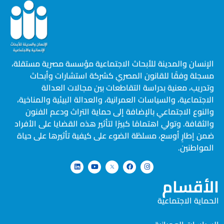
الإنسان والمدينة للأبحاث الاجتماعية مؤسسة مصرية مستقلة،
مسجلة وفقًا للقانون المصري كشركة استشارات وأبحاث
وتدريب، معنية بدراسة التقاطعات بين مجالات العدالة
الاجتماعية، والسياسات العمرانية، والعدالة البيئية والمناخية،
والنوع الاجتماعي بالإضافة إلى حماية التراث ودعم الفنون
والثقافة. وتولي اهتمامًا كبيرًا لتأثير هذه القضايا على الأفراد
ضمن إطارٍ أوسع، مسلطًة الضوء على كيفية تأثيرها على حياة
المواطنين.
الأقسام
الحماية الاجتماعية