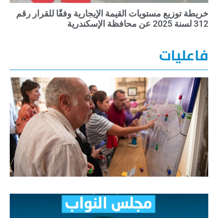
خريطة توزيع مستويات القيمة الإيجارية وفقًا للقرار رقم
312 لسنة 2025 عن محافظة الإسكندرية
فاعليات
مد
حك
ش
إل