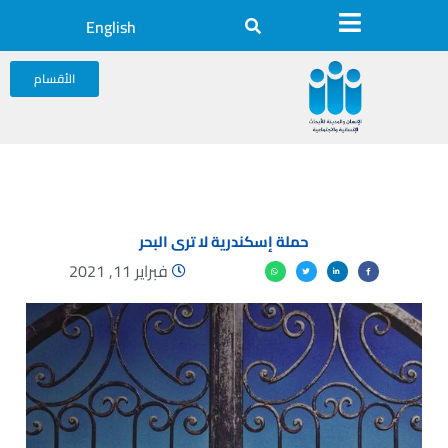
English
الأقسام
حملة إسكندرية لا ترى البحر
فبراير 11, 2021