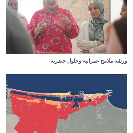
ورشة ملامح عمرانية وحلول حضرية