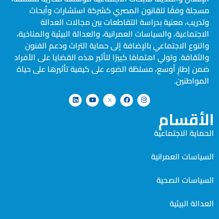
مسجلة وفقًا للقانون المصري كشركة استشارات وأبحاث
وتدريب، معنية بدراسة التقاطعات بين مجالات العدالة
الاجتماعية، والسياسات العمرانية، والعدالة البيئية والمناخية،
والنوع الاجتماعي بالإضافة إلى حماية التراث ودعم الفنون
والثقافة. وتولي اهتمامًا كبيرًا لتأثير هذه القضايا على الأفراد
ضمن إطارٍ أوسع، مسلطًة الضوء على كيفية تأثيرها على حياة
المواطنين.
الأقسام
الحماية الاجتماعية
السياسات العمرانية
السياسات الصحية
العدالة البيئية