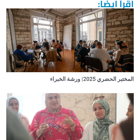
اقرأ ايضًا:
المختبر الحضري 2025| ورشة الخبراء