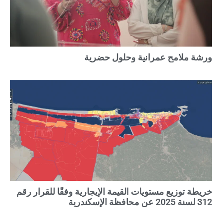
ورشة ملامح عمرانية وحلول حضرية
خريطة توزيع مستويات القيمة الإيجارية وفقًا للقرار رقم
312 لسنة 2025 عن محافظة الإسكندرية